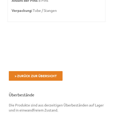
Anzahl der Pins:
8 Pins
Verpackung:
Tube / Stangen
> ZURÜCK ZUR ÜBERSICHT
Überbestände
Die Produkte sind aus derzeitigen Überbeständen auf Lager
und in einwandfreiem Zustand.