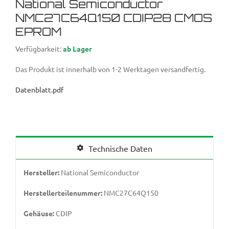
National Semiconductor
NMC27C64Q150 CDIP28 CMOS
EPROM
Verfügbarkeit:
ab Lager
Das Produkt ist innerhalb von 1-2 Werktagen versandfertig.
Datenblatt.pdf
Technische Daten
Hersteller:
National Semiconductor
Herstellerteilenummer:
NMC27C64Q150
Gehäuse:
CDIP