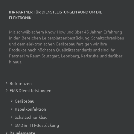
IHR PARTNER FÜR DIENSTLEISTUNGEN RUND UM DIE
ELEKTRONIK
Mit schwäbischem Know-How und über 45 Jahren Erfahrung
in den Bereichen Leiterplattenbestückung, Schaltschrankbau
und dem elektronischen Gerätebau fertigen wir Ihre
Produkte nach höchsten Qualitätsstandards und sind Ihr
Partner im Raum Stuttgart, Leonberg, Karlsruhe und darüber
hinaus.
Referenzen
EMS Dienstleistungen
Gerätebau
Kabelkonfektion
Schaltschrankbau
SMD & THT-Bestückung
Bauelemente