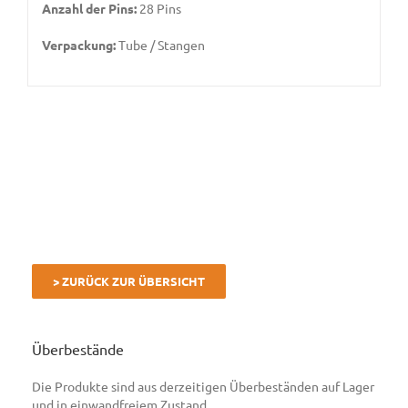
Anzahl der Pins:
28 Pins
Verpackung:
Tube / Stangen
> ZURÜCK ZUR ÜBERSICHT
Überbestände
Die Produkte sind aus derzeitigen Überbeständen auf Lager
und in einwandfreiem Zustand.