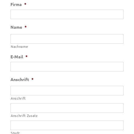
Firma
*
Name
*
Nachname
E-Mail
*
Anschrift
*
Anschrift
Anschrift Zusatz
Stadt