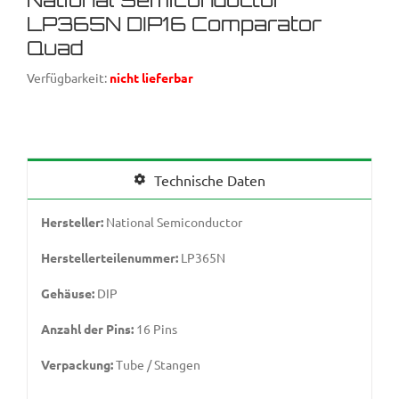
LP365N DIP16 Comparator
Quad
Verfügbarkeit:
nicht lieferbar
Technische Daten
Hersteller:
National Semiconductor
Herstellerteilenummer:
LP365N
Gehäuse:
DIP
Anzahl der Pins:
16 Pins
Verpackung:
Tube / Stangen