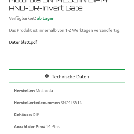
AND-OR-Invert Gate
Verfügbarkeit:
ab Lager
Das Produkt ist innerhalb von 1-2 Werktagen versandfertig.
Datenblatt.pdf
Technische Daten
Hersteller:
Motorola
Herstellerteilenummer:
SN74LS51N
Gehäuse:
DIP
Anzahl der Pins:
14 Pins