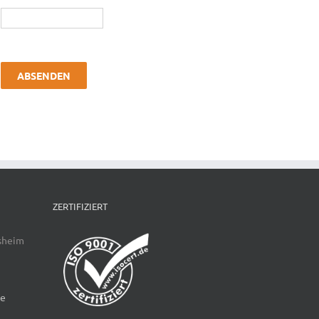
ZERTIFIZIERT
sheim
de