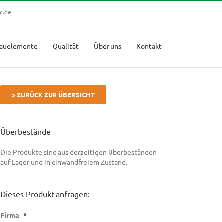
c.de
auelemente
Qualität
Über uns
Kontakt
> ZURÜCK ZUR ÜBERSICHT
Überbestände
Die Produkte sind aus derzeitigen Überbeständen
auf Lager und in einwandfreiem Zustand.
Dieses Produkt anfragen:
Firma
*