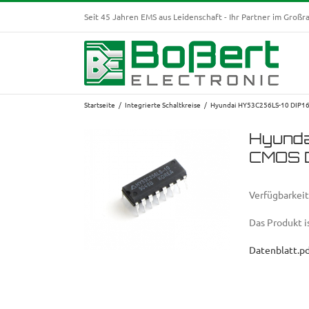
Zum
Seit 45 Jahren EMS aus Leidenschaft - Ihr Partner im Groß
Inhalt
springen
Startseite
Integrierte Schaltkreise
Hyundai HY53C256LS-10 DIP1
Hyund
CMOS 
Verfügbarkeit
Das Produkt i
Datenblatt.p