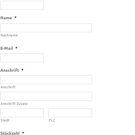
Name
*
Nachname
E-Mail
*
Anschrift
*
Anschrift
Anschrift Zusatz
Stadt
PLZ
Stückzahl
*