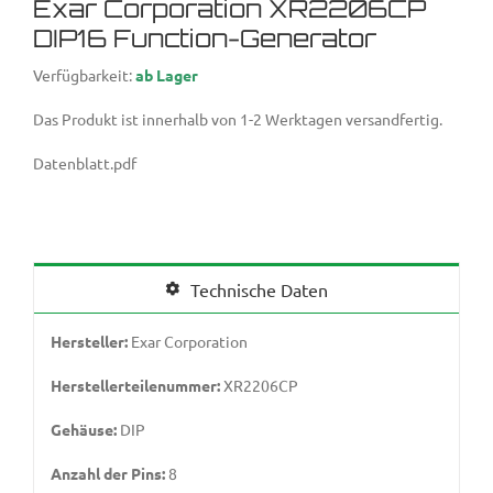
Exar Corporation XR2206CP
DIP16 Function-Generator
Verfügbarkeit:
ab Lager
Das Produkt ist innerhalb von 1-2 Werktagen versandfertig.
Datenblatt.pdf
Technische Daten
Hersteller:
Exar Corporation
Herstellerteilenummer:
XR2206CP
Gehäuse:
DIP
Anzahl der Pins:
8