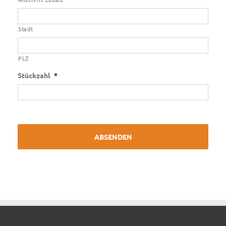
Stadt
PLZ
Stückzahl
*